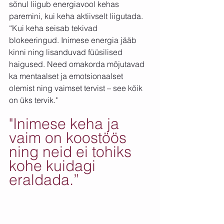
sõnul liigub energiavool kehas 
paremini, kui keha aktiivselt liigutada. 
“Kui keha seisab tekivad 
blokeeringud. Inimese energia jääb 
kinni ning lisanduvad füüsilised 
haigused. Need omakorda mõjutavad 
ka mentaalset ja emotsionaalset 
olemist ning vaimset tervist – see kõik 
on üks tervik." 
"Inimese keha ja 
vaim on koostöös 
ning neid ei tohiks 
kohe kuidagi 
eraldada.”